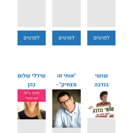
לפרטים
לפרטים
לפרטים
נוספים
נוספים
נוספים
שושי
"אותי זה
שירלי שלום
בנדבה
מצחיק" -
כהן
הומור
חינוך בלתי
פורמאלי
בקולנוע