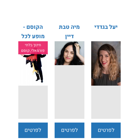
נוספים
נוספים
נוספים
יעל בגדדי
מיה טבת
הקוסם -
דיין
מופע לכל
המשפחה
חינוך בלתי
פורמאלי, קוסם
לפרטים
לפרטים
לפרטים