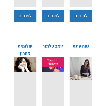
לפרטים
לפרטים
לפרטים
נוספים
נוספים
נוספים
נעה עינת
יואב טלמור
שלומית
אהרון
במופע
חינוך בלתי
פורמאלי
אינטימי