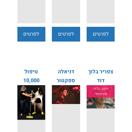
לפרטים
לפרטים
לפרטים
נוספים
נוספים
נוספים
צפריר בלוך
דניאלה
טיפול
דוד
ספקטור
10,000
(ואני רק
חינוך בלתי
פורמאלי
רציתי
לכתוב)