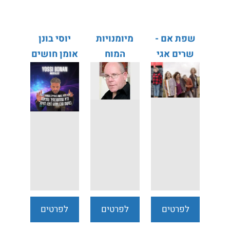
שפת אם -
מיומנויות
יוסי בונן
שרים אגי
המוח
אומן חושים
משעול
והזיכרון -
ערן כץ
לפרטים
לפרטים
לפרטים