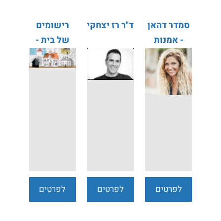
סמדר דהאן
ד"ר רז יצחקי
רישומים
- אמנות
של בית -
ויצירה
איך כותבים
בית? תמר
מור סלע
לפרטים
לפרטים
לפרטים
נוספים
נוספים
נוספים