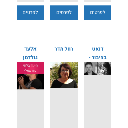
לפרטים
לפרטים
לפרטים
נוספים
נוספים
נוספים
דואט
רחל מדר
אלעד
בציבור -
גולדמן
אייל חביב
חינוך בלתי
פורמאלי
מירי זהבי