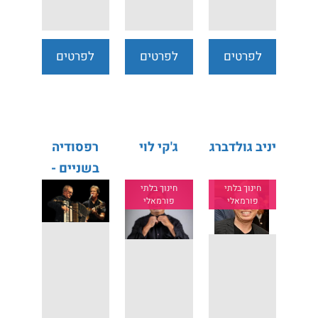
לפרטים
לפרטים
לפרטים
נוספים
נוספים
נוספים
יניב גולדברג
ג'קי לוי
רפסודיה
בשניים -
אורי הרפז
חינוך בלתי
חינוך בלתי
פורמאלי
פורמאלי
ויוסי
גרושקה