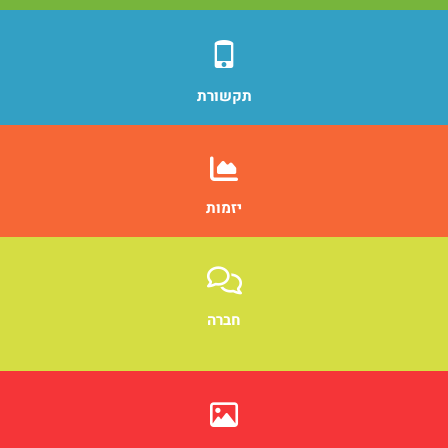
תקשורת
יזמות
חברה