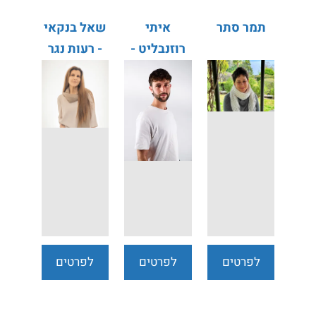
תמר סתר
איתי
שאל בנקאי
רוזנבליט -
- רעות נגר
המירוץ
קסלברנר
לחיים
לפרטים
לפרטים
לפרטים
נוספים
נוספים
נוספים