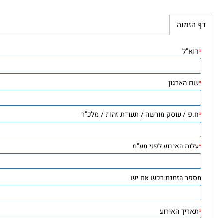
זמנה
"ל
הארגון
 / עוסק מורשה / תעודת זהות / מלכ"ר
ת האירוע לפני מע"מ
ר הזמנת רכש אם יש