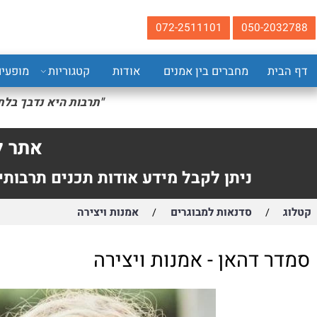
072-2511101
050-20
ית
מחברים בין אמנים
אודות
קטגוריות
מופעים
ה
"תרבות היא נדבך בלתי נפ
גאו
אתר להזמ
ניתן לקבל מידע אודות תכנים תרבותיים.
סדנאות למבוגרים
אמנות ויצירה
/
/
 דהאן - אמנות ויצירה