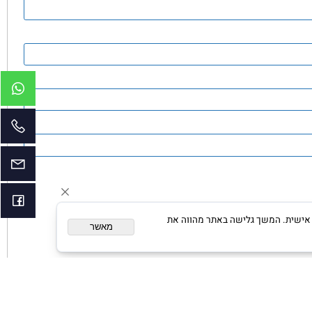
ום מותאם אישית. המשך גלישה באתר מהווה את
מאשר