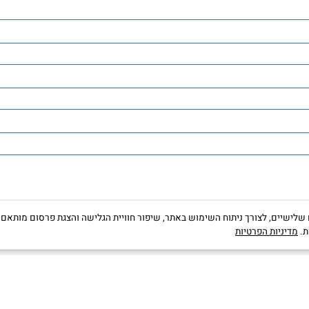
קבצי Cookies, לרבות של צדדים שלישיים, לצורך ניתוח השימוש באתר, שיפור חוויית הגלישה והצגת פרס
יות הפרטיות
...