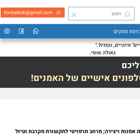
hontarbuti@gmail.com
סת ספקים
חיוניים, ונחדול."
י.
יכם
פונים אישיים של האמנים!
מנות ויצירה; מרחב תרפויטי לתקשורת מקרבת וטיול