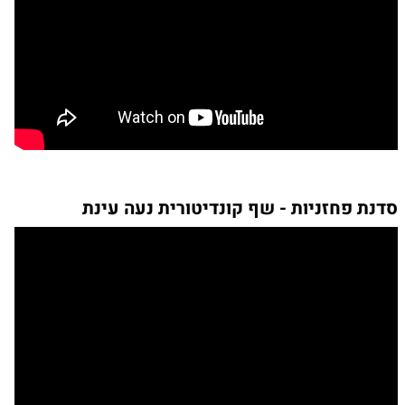
סדנת פחזניות - שף קונדיטורית נעה עינת