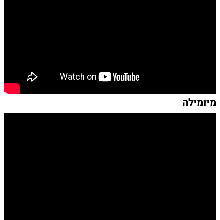
מיומילה