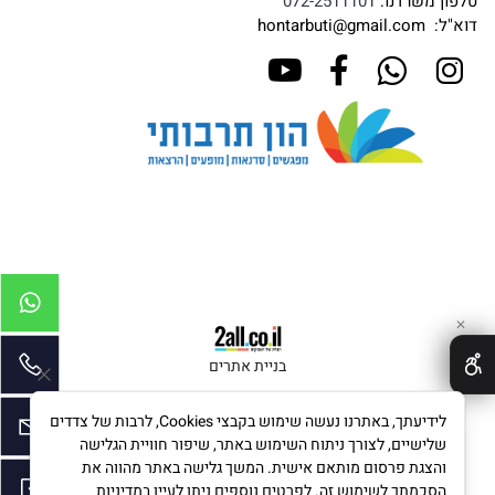
טלפון משרדנו:
072-2511101
דוא"ל:
hontarbuti@gmail.com
✕
בניית אתרים
לידיעתך, באתרנו נעשה שימוש בקבצי Cookies, לרבות של צדדים
שלישיים, לצורך ניתוח השימוש באתר, שיפור חוויית הגלישה
והצגת פרסום מותאם אישית. המשך גלישה באתר מהווה את
הסכמתך לשימוש זה. לפרטים נוספים ניתן לעיין במדיניות