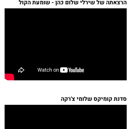
הרצאתה של שירלי שלום כהן - שומעת הקול
סדנת קומיקס שלומי צ'רקה