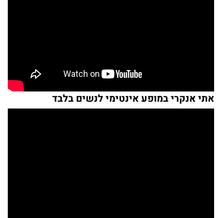
אתי אנקרי במופע אינטימי לנשים בלבד