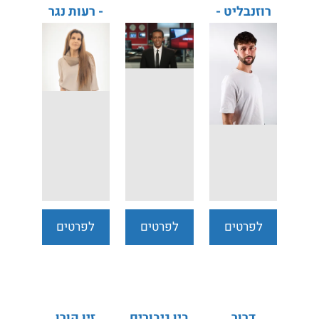
רוזנבליט -
- רעות נגר
המירוץ
קסלברנר
לחיים
לפרטים
לפרטים
לפרטים
נוספים
נוספים
נוספים
דרור
בין גיבורים
זיו קורן