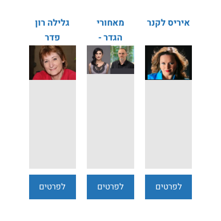
איריס לקנר
מאחורי
גלילה רון
הגדר -
פדר
דורית
הרצאות
רביניאן
למבוגרים
אביעד
קיסוס
לפרטים
לפרטים
לפרטים
נוספים
נוספים
נוספים