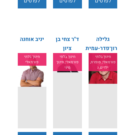
לפרטים
לפרטים
לפרטים
נוספים
נוספים
נוספים
גלילה
ד"ר צחי בן
יניב אוחנה
רון־פדר-עמית
ציון
חינוך בלתי
חינוך בלתי
חינוך בלתי
פורמאלי, סופרת,
פורמאלי, חינוך
פורמאלי
ילדים, נ
מיני