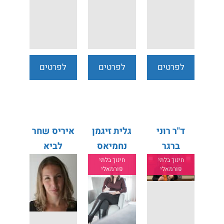
לפרטים
לפרטים
לפרטים
נוספים
נוספים
נוספים
ד"ר רוני
גלית זיגמן
איריס שחר
ברגר
נחמיאס
לביא
חינוך בלתי
חינוך בלתי
פורמאלי
פורמאלי