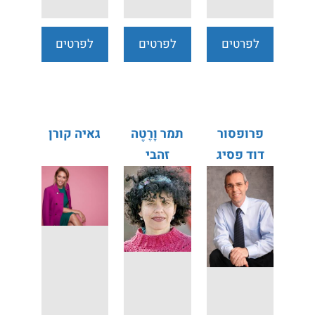
לפרטים
לפרטים
לפרטים
נוספים
נוספים
נוספים
פרופסור
תמר וָרֶטֶה
גאיה קורן
דוד פסיג
זהבי