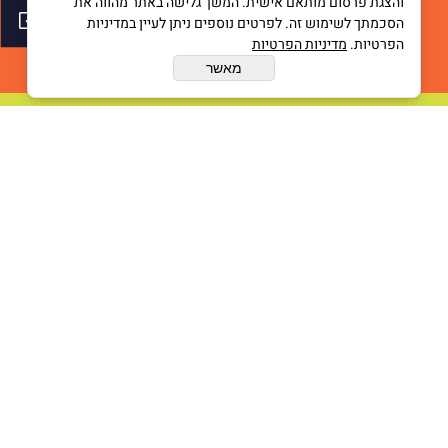
והצגת פרסום מותאם אישית. המשך גלישה באתר מהווה את
הסכמתך לשימוש זה. לפרטים נוספים ניתן לעיין במדיניות
הפרטיות.
מדיניות הפרטיות
יזמות
מאשר
חברה
אמנות
Catalogue
מופעים
מופעים למבוגרים