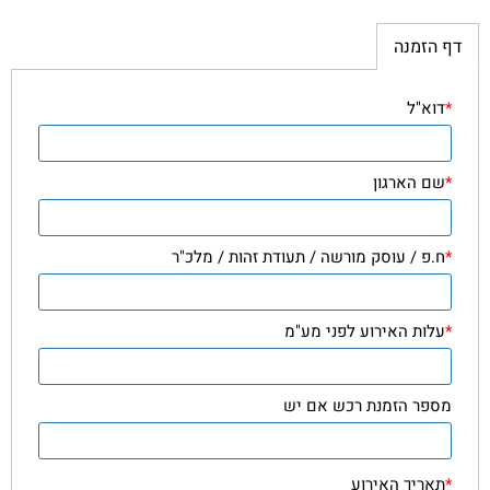
דף הזמנה
*
דוא"ל
*
שם הארגון
*
ח.פ / עוסק מורשה / תעודת זהות / מלכ"ר
*
עלות האירוע לפני מע"מ
מספר הזמנת רכש אם יש
*
תאריך האירוע