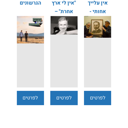
אין עלייך
"אין לי ארץ
הגרשונים
אחותי -
אחרת" –
רוביק
מופע משירי
רוזנטל ודורי
אהוד מנור
בן זאב
לפרטים
לפרטים
לפרטים
נוספים
נוספים
נוספים