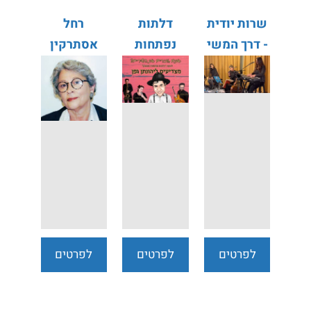
שרות יודית
דלתות
רחל
- דרך המשי
נפתחות
אסתרקין
מעצמן -
מחווה
ליהונתן גפן
לפרטים
לפרטים
לפרטים
נוספים
נוספים
נוספים