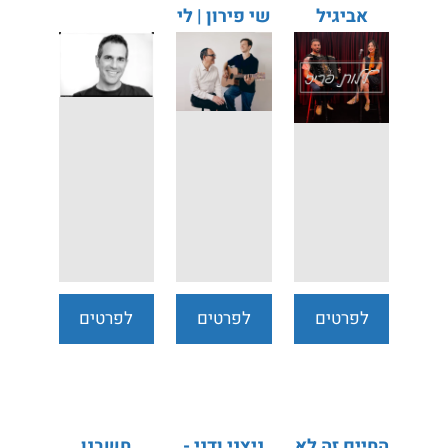
אביגיל
שי פירון | לי
איפרגן אילן
בירן
זיו
לפרטים
לפרטים
לפרטים
נוספים
נוספים
נוספים
החיים זה לא
ניצני ודני -
חשבנו