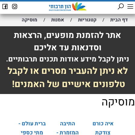
דף הבית
קטגוריות
אמנות
מוסיקה
/
/
/
אתר להזמנת מופעים, הרצאות
וסדנאות עד אליכם
ניתן לקבל מידע אודות תכנים תרבותיים.
לא ניתן להעביר מסרים או לקבל
טלפונים אישיים של האמנים!
מוסיקה
איה כורם
התיבה
ברית עולם -
צודקת
המזמרת -
מתי כספי