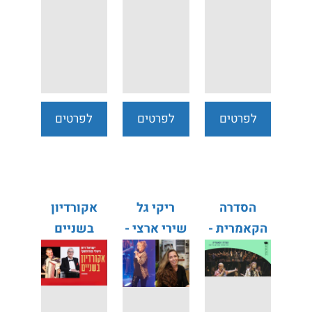
לפרטים
לפרטים
לפרטים
נוספים
נוספים
נוספים
הסדרה
ריקי גל
אקורדיון
הקאמרית -
שירי ארצי -
בשניים
מופעי ילדים
אינטימי
מוסיקלי