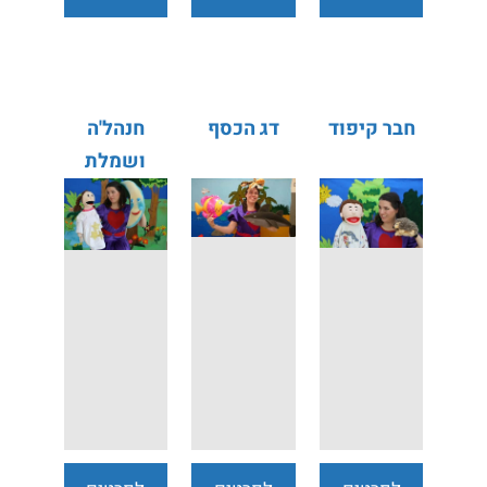
נוספים
נוספים
נוספים
חבר קיפוד
דג הכסף
חנהל'ה
ושמלת
השבת