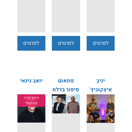
לפרטים
לפרטים
לפרטים
נוספים
נוספים
נוספים
יניב
פתאום
יואב גינאי
איצקוביץ'
סיפור בדלת
חמי רודנר
- אתגר קרת
חינוך בלתי
פורמאלי
עמיר לב