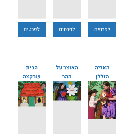
לפרטים
לפרטים
לפרטים
נוספים
נוספים
נוספים
האריה
האוצר על
הבית
הזללן
ההר
שבקצה
היער