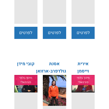
לפרטים
לפרטים
לפרטים
נוספים
נוספים
נוספים
אירית
אסנת
קובי מידן
וייסמן
גולדפרב-ארזואן
מינקוביץ'
חינוך בלתי
חינוך בלתי
פורמאלי
פורמאלי