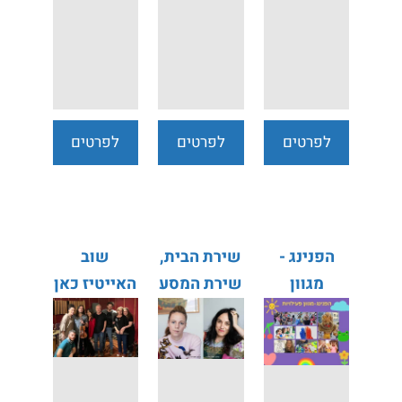
לפרטים
לפרטים
לפרטים
נוספים
נוספים
נוספים
הפנינג -
שירת הבית,
שוב
מגוון
שירת המסע
האייטיז כאן
פעילויות
- מיה טבת
- אלון
דיין רונה
אולארצ'יק
קינן
זמר אורח