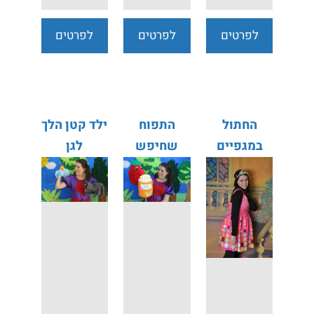
לפרטים
לפרטים
לפרטים
נוספים
נוספים
נוספים
החתול
התפוח
ילד קטן הלך
במגפיים
שחיפש
לגן
דבש