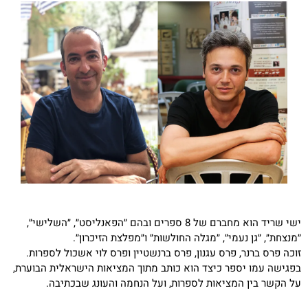
ישי שריד הוא מחברם של 8 ספרים ובהם ״הפאנליסט״, ״השלישי״,
״מנצחת״, ״גן נעמי״, ״מגלה החולשות״ ו״מפלצת הזיכרון״.
זוכה פרס ברנר, פרס עגנון, פרס ברנשטיין ופרס לוי אשכול לספרות.
בפגישה עמו יספר כיצד הוא כותב מתוך המציאות הישראלית הבוערת,
על הקשר בין המציאות לספרות, ועל הנחמה והעונג שבכתיבה.