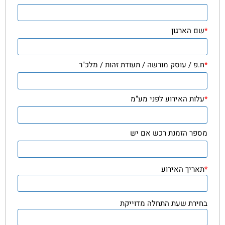
*
שם הארגון
*
ח.פ / עוסק מורשה / תעודת זהות / מלכ"ר
*
עלות האירוע לפני מע"מ
מספר הזמנת רכש אם יש
*
תאריך האירוע
בחירת שעת התחלה מדוייקת