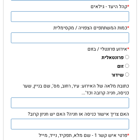
*
קהל היעד - גילאים
*
כמות המשתתפים הצפויה / מקסימלית
*
אירוע פרונטלי / בזום
פרונטאלית
זום
שידור
כתובת מלאה של האירוע: עיר, רחוב, מס', שם בניין, שער
כניסה, חניה קרובה וכד'...
האם צריך אישור כניסה או חניה? האם יש חניון קרוב?
*
פרטי איש קשר 1 - שם מלא, תפקיד, נייד, מייל