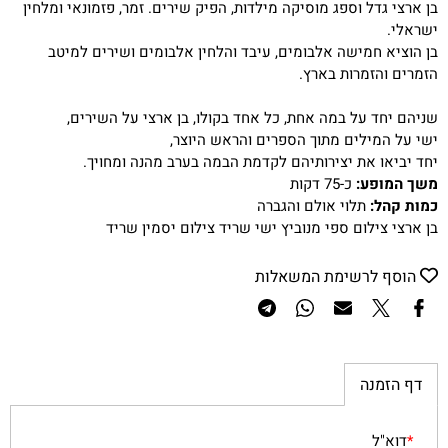
בן ארצי גדל וספג מוסיקה מילדות, הפיק שירים. זמר, פזמונאי ומלחין
ישראלי.
בן הוציא חמישה אלבומים, עיבד והלחין אלבומים ושירים למיטב
הזמרים והזמרות בארץ.
שניהם יחד על במה אחת, כל אחד בקולו, בן ארצי על השירים,
ישי על המילים מתוך הספרים והראש היוצר,
יחד יביאו את יצירותיהם לקדמת הבמה בערב מהנה ומחויך.
משך המופע:
כ-75 דקות
כמות קהל:
תלוי אולם והגברה
בן ארצי צילום ספי מנוביץ ישי שריד צילום יסמין שריד
הוסף לרשימת המשאלות
דף הזמנה
*
דוא"ל