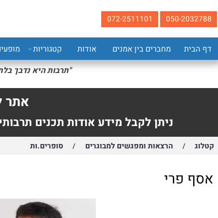
072-2511101
050-20
ית
מחברים בין אמנים
אודות
קטגוריות
מופעים
ה
"תרבות היא נדבך בלתי נפ
גאו
אתר להזמ
ניתן לקבל מידע אודות תכנים תרבותיים.
הרצאות ומפגשים למבוגרים
סופרים.ות
/
/
פרי