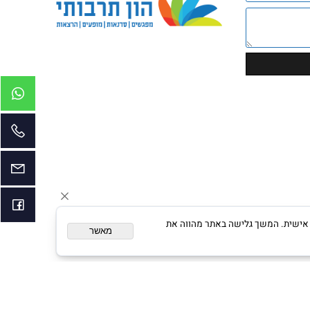
טלפון נייד:
050-2032788
טלפון משרדנו:
072-2511101
דוא"ל:
hontarbuti@gmail.com