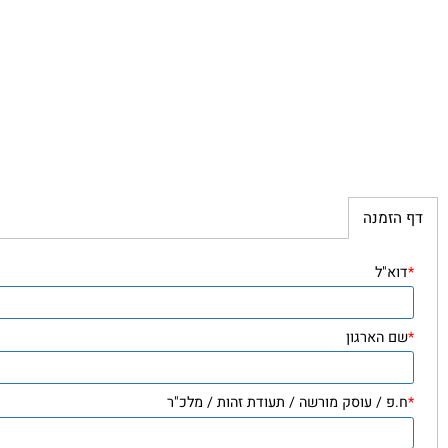
זמנה
"ל
הארגון