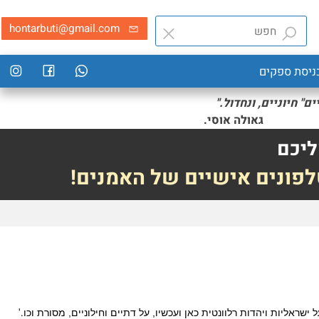
hontarbuti@gmail.com
סת ספקים
חיוניים, ונחדול."
י.
יכם
פונים אישיים של האמנים!