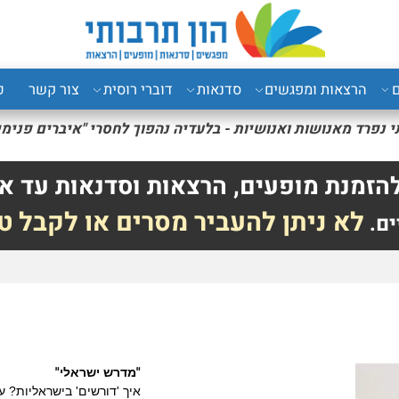
רצאות ומפגשים
סדנאות
דוברי רוסית
צור קשר
כני
רד מאנושות ואנושיות - בלעדיה נהפוך
לחסרי "איברים פנימיים" 
לה אוס
נת מופעים, הרצאות וסדנאות עד אל
לא ניתן להעביר מסרים או לקבל טל
"
"
מדרש ישראלי