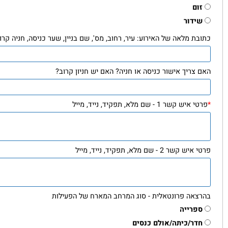
וע פרונטלי / בזום
רונטאלית
ום
ידור
ת מלאה של האירוע: עיר, רחוב, מס', שם בניין, שער כניסה, חניה קרובה וכד'
צריך אישור כניסה או חניה? האם יש חניון קרוב?
ש קשר 1 - שם מלא, תפקיד, נייד, מייל
שר 2 - שם מלא, תפקיד, נייד, מייל