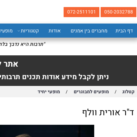
072-2511101
050-20
ית
מחברים בין אמנים
אודות
קטגוריות
מופעים
ה
"תרבות היא נדבך בלתי נפ
גאו
אתר להזמ
ניתן לקבל מידע אודות תכנים תרבותיים.
מופעים למבוגרים
מופעי יחיד
/
/
אורית וולף