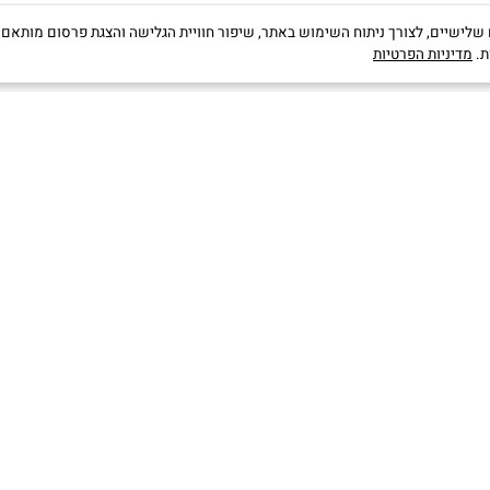
קבצי Cookies, לרבות של צדדים שלישיים, לצורך ניתוח השימוש באתר, שיפור חוויית הגלישה והצגת פרס
יות הפרטיות
...