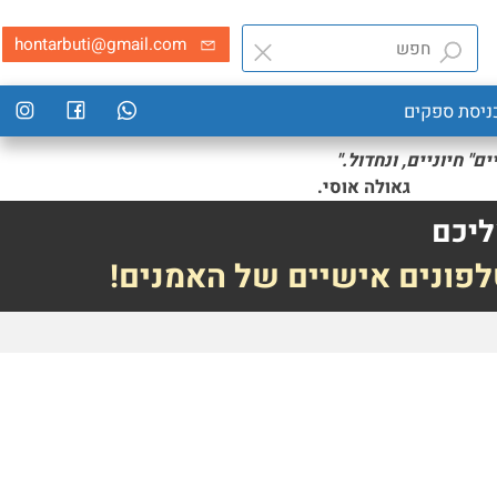
hontarbuti@gmail.com
סת ספקים
חיוניים, ונחדול."
י.
יכם
פונים אישיים של האמנים!