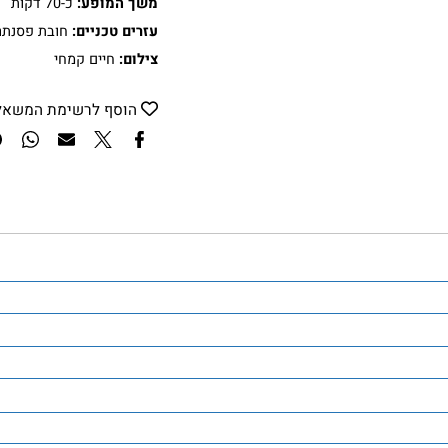
נדירים שיותירו אותנו עם מחשב
משך המופע:
כ-70 דקות
עזרים טכניים:
חובת פסנתר כנף
צילום:
חיים קמחי
הוסף לרשימת המשאלות