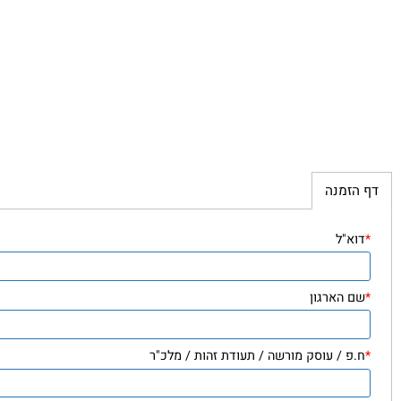
זמנה
"ל
הארגון