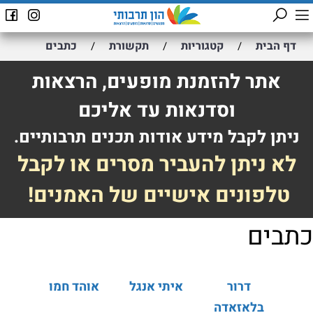
דף הבית
קטגוריות
תקשורת
כתבים
/
/
/
אתר להזמנת מופעים, הרצאות
וסדנאות עד אליכם
ניתן לקבל מידע אודות תכנים תרבותיים.
לא ניתן להעביר מסרים או לקבל
טלפונים אישיים של האמנים!
כתבים
דרור
איתי אנגל
אוהד חמו
בלאזאדה