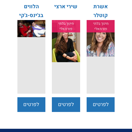
אשרת
שירי ארצי
הלווים
קוטלר
בג'ינס-ג'קי
לוי ודודי לוי
חינוך בלתי
חינוך בלתי
פורמאלי
פורמאלי
לפרטים
לפרטים
לפרטים
נוספים
נוספים
נוספים