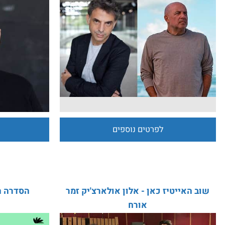
ם סיפור בדלת - אתגר קרת עמיר לב
יוא
לפרטים נוספים
לפרט