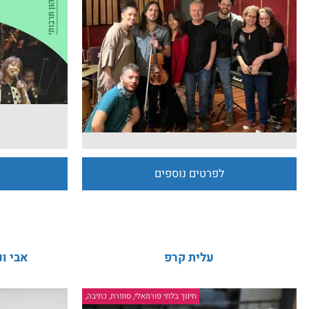
 האייטיז כאן - אלון אולארצ'יק זמר
הסדרה הקאמר
אורח
לפרטים נוספים
לפרט