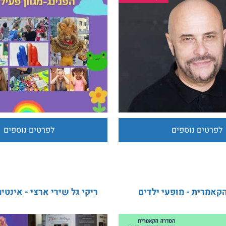
ב גינאי
הפנינג - מגוון פעילויו
חינוך בלתי פורמאלי
ים נוספים
לפרטים נוספים