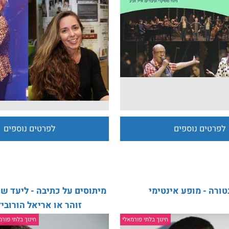
ית - מופעי ילדים
ריקי גל שירי ארצי - אינטימי 
ים נוספים
לפרטים נוספים