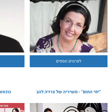
עלית קרפ
אבי ונטורה
חינוך בלתי פורמאלי, סופרת, כתיבה,
לפרטים נוספים
לפרט