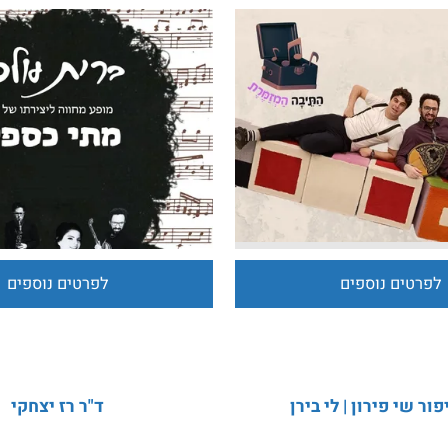
ים נוספים
לפרטים נוספים
 פירון | לי בירן
ד"ר רז יצחקי