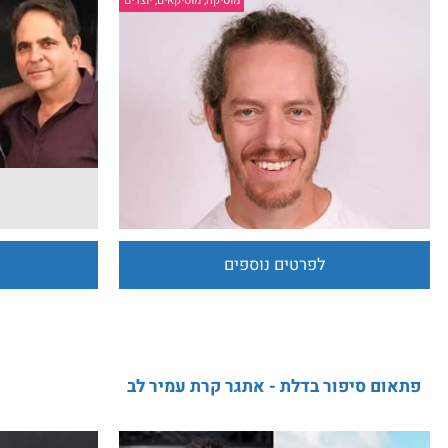
גיל פז
סדרת מו
מוסיקה, מוסיקאים, יוצרים
לפרטים נוספים
לפרט