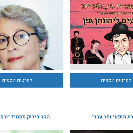
ן - מחווה ליהונתן גפן
רחל אסתרקין
ים נוספים
לפרטים נוספים