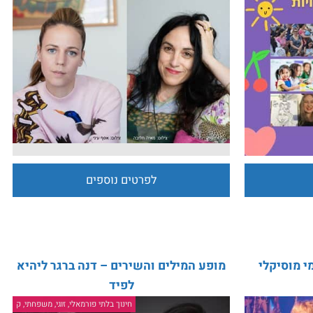
ת
שירת הבית, שירת המסע - מיה טבת דיין
רונה קינן
לפרטים נוספים