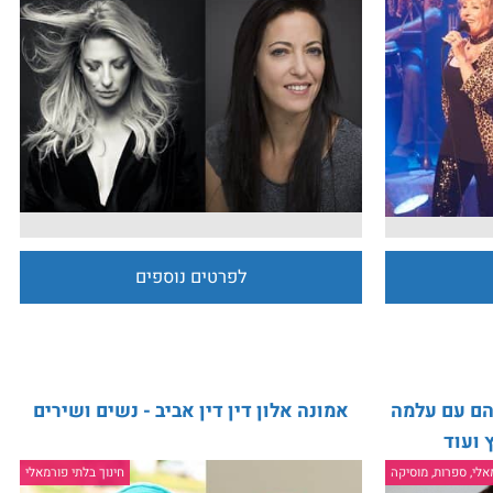
מוסיקלי
מופע המילים והשירים – דנה ברגר ליהיא
לפיד
חינוך בלתי פורמאלי, זוגי, משפחתי, ק
לפרטים נוספים