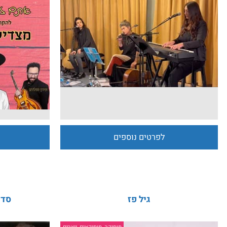
שרות יודית - דרך המשי
דלתות נפתחות מעצמ
לפרטים נוספים
לפרט