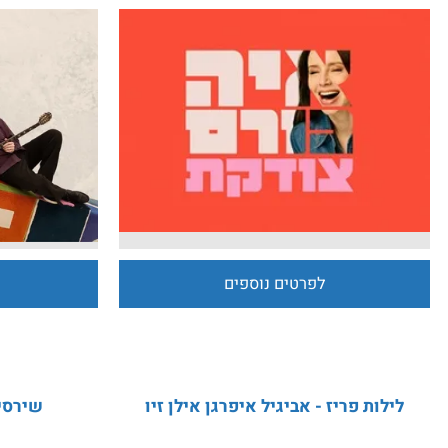
לפרטים נוספים
לפרט
לות פריז - אביגיל איפרגן אילן זיו
שירסיפור שי