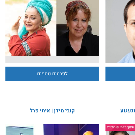
 עם עלמה
אמונה אלון דין דין אביב - נשים ושירים
עוד
, ספרות, מוסיקה
חינוך בלתי פורמאלי
לפרטים נוספים