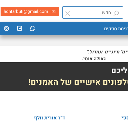
hontarbuti@gmail.com
סת ספקים
חיוניים, ונחדול."
י.
יכם
פונים אישיים של האמנים!
ד"ר אורית וולף