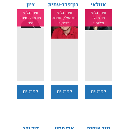
אזולאי
רון־פדר-עמית
ציון
חינוך בלתי
חינוך בלתי
חינוך בלתי
פורמאלי,
פורמאלי, סופרת,
פורמאלי, חינוך
פילוסוף
ילדים, נ
מיני
לפרטים
לפרטים
לפרטים
נוספים
נוספים
נוספים
יניב אוחנה
ארז חסון
דוד יהב