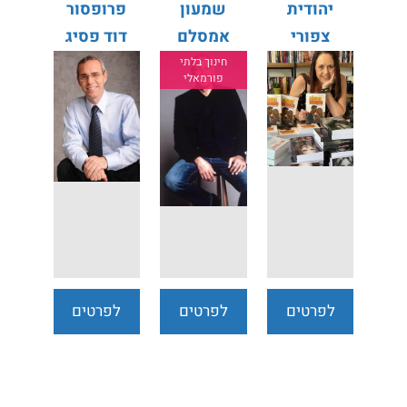
יהודית
שמעון
פרופסור
צפורי
אמסלם
דוד פסיג
חינוך בלתי
פורמאלי
לפרטים
לפרטים
לפרטים
נוספים
נוספים
נוספים