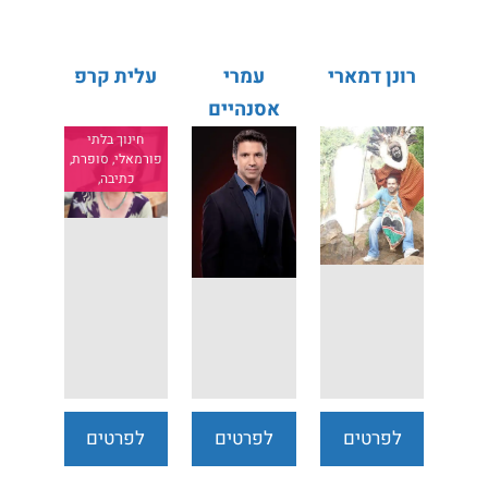
רונן דמארי
עמרי
עלית קרפ
אסנהיים
חינוך בלתי
פורמאלי, סופרת,
כתיבה,
לפרטים
לפרטים
לפרטים