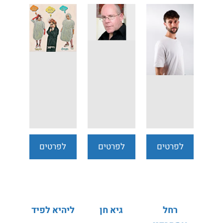
המירוץ
והזיכרון -
שני תאי דם
לחיים
ערן כץ
לבנים
לפרטים
לפרטים
לפרטים
נוספים
נוספים
נוספים
רחל
גיא חן
ליהיא לפיד