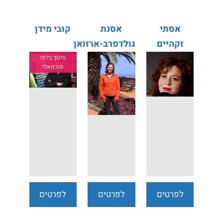
אסתי
אסנת
קובי מידן
זקהיים
גולדפרב-ארזואן
חינוך בלתי
פורמאלי
לפרטים
לפרטים
לפרטים
נוספים
נוספים
נוספים