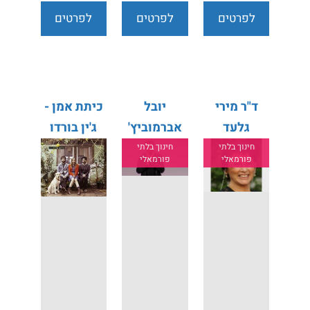
לפרטים
לפרטים
לפרטים
נוספים
נוספים
נוספים
ד"ר מירי
יובל
כיתת אמן -
גלעד
אברמוביץ'
ג'ין בורדו
חינוך בלתי
חינוך בלתי
פורמאלי
פורמאלי