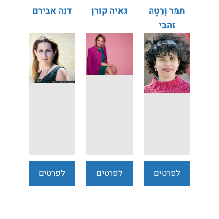
תמר וָרֶטֶה
גאיה קורן
דנה אבירם
זהבי
לפרטים
לפרטים
לפרטים
נוספים
נוספים
נוספים