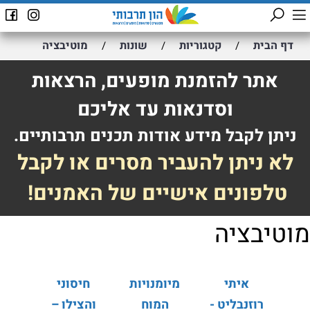
דף הבית
קטגוריות
שונות
מוטיבציה
/
/
/
אתר להזמנת מופעים, הרצאות
וסדנאות עד אליכם
ניתן לקבל מידע אודות תכנים תרבותיים.
לא ניתן להעביר מסרים או לקבל
טלפונים אישיים של האמנים!
מוטיבציה
איתי
מיומנויות
חיסוני
רוזנבליט -
המוח
והצילו –