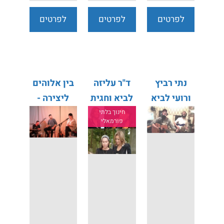
לפרטים
לפרטים
לפרטים
נוספים
נוספים
נוספים
נתי רביץ
ד"ר עליזה
בין אלוהים
ורועי לביא
לביא וחגית
ליצירה -
כפיר
מירה מגן
חינוך בלתי
פורמאלי
הראל מויאל