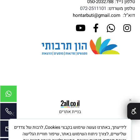
טלפון נייד:
050-2032788
טלפון משרדנו:
072-2511101
דוא"ל:
hontarbuti@gmail.com
✕
בניית אתרים
לידיעתך, באתרנו נעשה שימוש בקבצי Cookies, לרבות של צדדים
שלישיים, לצורך ניתוח השימוש באתר, שיפור חוויית הגלישה