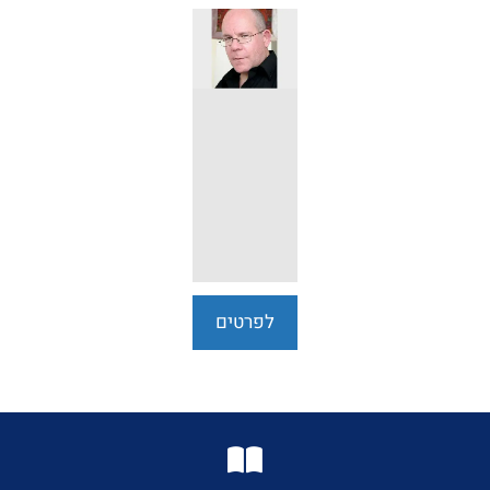
והזיכרון -
ערן כץ
לפרטים
נוספים