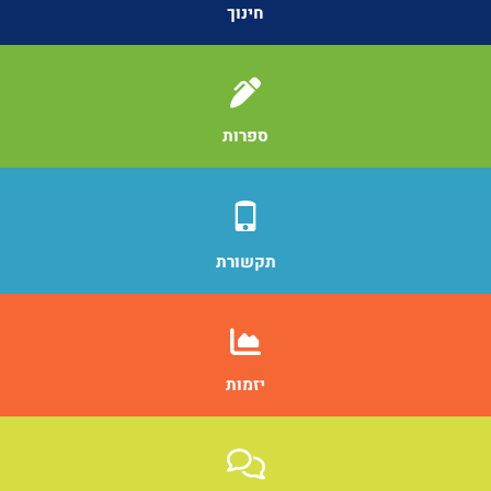
חינוך
ספרות
תקשורת
יזמות