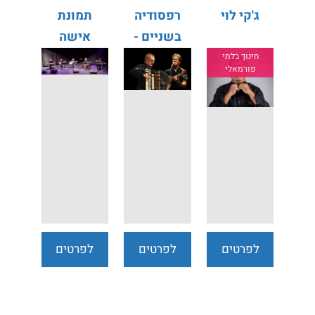
ג'קי לוי
רפסודיה
תמונת
בשניים -
אישה
אורי הרפז
חינוך בלתי
פורמאלי
ויוסי
גרושקה
לפרטים
לפרטים
לפרטים
נוספים
נוספים
נוספים