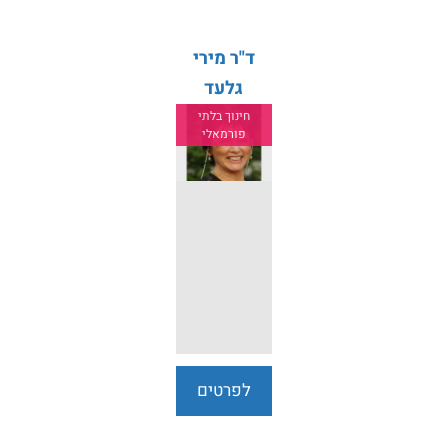
ד"ר מירי
גלעד
חינוך בלתי
פורמאלי
לפרטים
נוספים