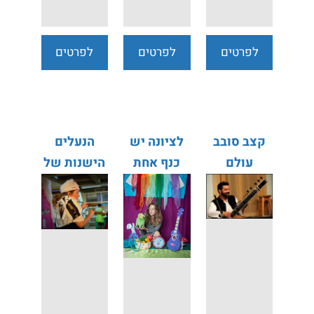
לפרטים
לפרטים
לפרטים
נוספים
נוספים
נוספים
קצב סובב
לציונה יש
הנעלים
עולם
כנף אחת
הישנות של
בהשראת
אדון
הספר מאת
מינאסה
נועם חורב
בהשראת
הספר מאת
רונית חכם