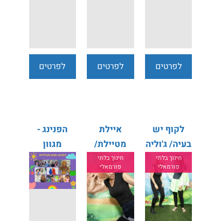
לפרטים
לפרטים
לפרטים
נוספים
נוספים
נוספים
לקוף יש
איילת
הפנינג -
בעיה/ ג'וליה
מטיילת/
מגוון
דונלדסון
רינת הופר
פעילויות
חינוך בלתי
חינוך בלתי
פורמאלי
פורמאלי