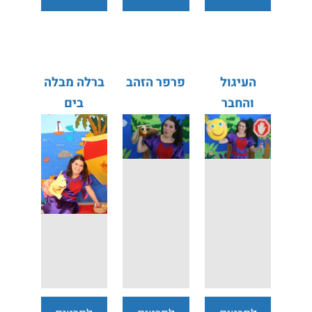
נוספים
נוספים
נוספים
העיגול
פרפר הזהב
ברלה מבלה
והחבר
בים