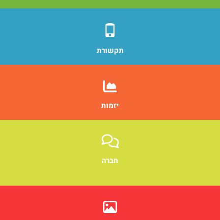
תקשורת
יזמות
חברה