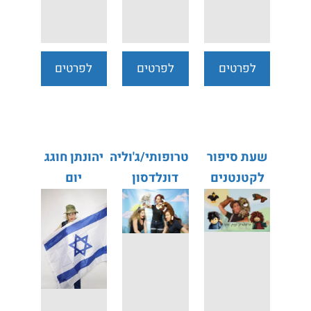
לפרטים
לפרטים
לפרטים
נוספים
נוספים
נוספים
שעת סיפור
טרופותי/ג'וליה
יהונתן חוגג
לקטנטנים
דונלדסון
יום
העצמאות
יום ירושלים
/ אורנה
אוחיון