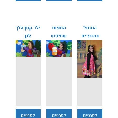
נוספים
נוספים
נוספים
החתול
התפוח
ילד קטן הלך
במגפיים
שחיפש
לגן
דבש
לפרטים
לפרטים
לפרטים