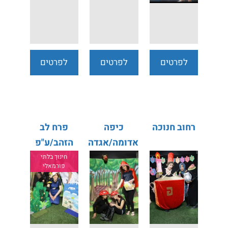
לפרטים
לפרטים
לפרטים
נוספים
נוספים
נוספים
רחוב חנוכה
כיפה
פרח לב
אדומה/אגדה
הזהב/ע"פ
ספרו של
חינוך בלתי
פורמאלי
הנס
כריסטיאן
אנדרסן