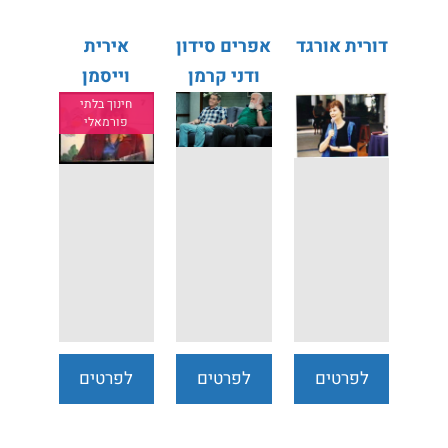
דורית אורגד
אפרים סידון
אירית
ודני קרמן
וייסמן
מינקוביץ'
חינוך בלתי
פורמאלי
לפרטים
לפרטים
לפרטים
נוספים
נוספים
נוספים