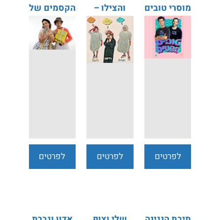
מוסרי טובים
והצילו –
הקסמים של
השניים
שני תאי דם
ביאליק
לבנים
לפרטים
לפרטים
לפרטים
נוספים
נוספים
נוספים
תיבת הנגינה
שלי וצוף
אדון וגברת