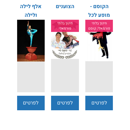
הקוסם -
הצוענים
אלף לילה
מופע לכל
ולילה
המשפחה
חינוך בלתי
חינוך בלתי
פורמאלי, קוסם
פורמאלי
לפרטים
לפרטים
לפרטים
נוספים
נוספים
נוספים