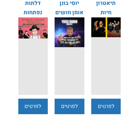
תיאטרון
יוסי בונן
דלתות
חיות
אומן חושים
נפתחות
וציפורים
מעצמן -
מחווה
ליהונתן גפן
לפרטים
לפרטים
לפרטים
נוספים
נוספים
נוספים