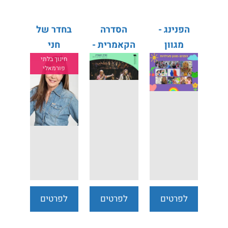
הפנינג -
הסדרה
בחדר של
מגוון
הקאמרית -
חני
פעילויות
מופעי ילדים
חינוך בלתי
פורמאלי
לפרטים
לפרטים
לפרטים
נוספים
נוספים
נוספים