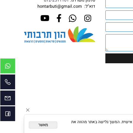
Contact Us
טלפון נייד:
050-2032788
טלפון משרדנו:
072-2511101
דוא"ל:
hontarbuti@gmail.com