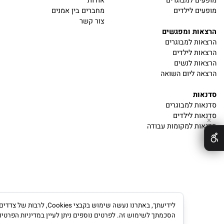
Information
Catal
ם
דף הבית
 למבוגרים
אודות
 לילדים
מחברים בין אמנים
צור קשר
ת ומפגשים
 למבוגרים
 לילדים
 לנשים
ליום השואה
ת
 למבוגרים
 לילדים
 למקומות עבודה