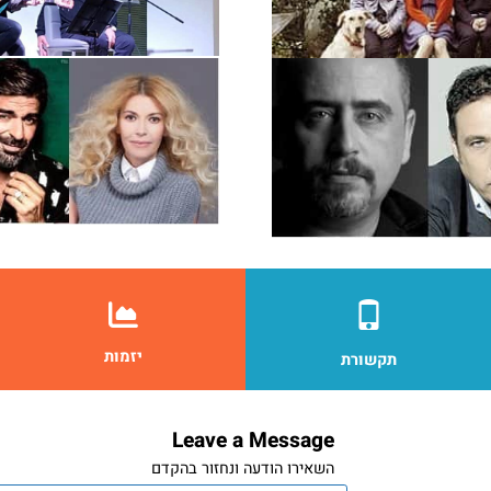
יזמות
תקשורת