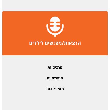
הרצאות/מפגשים לילדים
מרצים.ות
סופרים.ות
מאיירים.ות