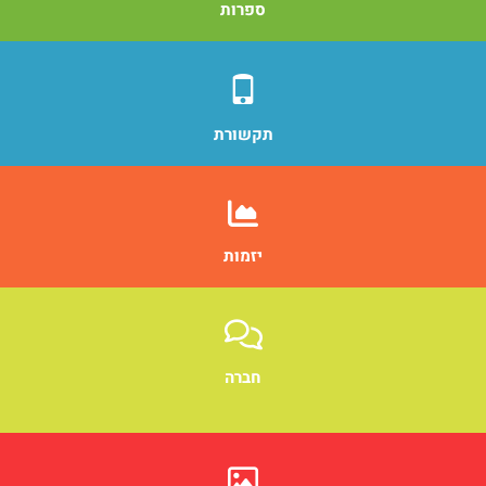
ספרות
תקשורת
יזמות
חברה