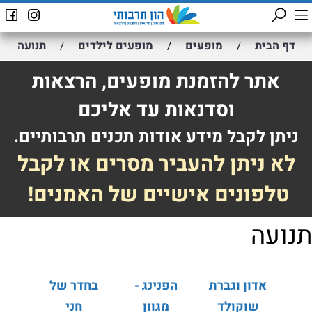
דף הבית
מופעים
מופעים לילדים
תנועה
/
/
/
אתר להזמנת מופעים, הרצאות
וסדנאות עד אליכם
ניתן לקבל מידע אודות תכנים תרבותיים.
לא ניתן להעביר מסרים או לקבל
טלפונים אישיים של האמנים!
תנועה
אדון וגברת
הפנינג -
בחדר של
שוקולד
מגוון
חני