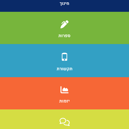
חינוך
ספרות
תקשורת
יזמות